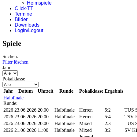
Heimspiele
Click-TT
Termine
Bilder
Downloads
Login/Logout
Spiele
Suchen:
Filter löschen
Jahr
Pokalklasse
Jahr
Datum
Uhrzeit
Runde
Pokalklasse
Ergebnis
Halbfinale
Runde:
2026
23.06.2026
20.00
Halbfinale
Herren
5:2
TUS S
2026
23.06.2026
20.00
Halbfinale
Herren
5:4
TSV B
2026
23.06.2026
20:00
Halbfinale
Mixed
2:3
TUS S
2026
21.06.2026
11:00
Halbfinale
Mixed
3:2
SV Ki
Jugend