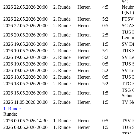
SG
2026
22.05.2026
20:00
2. Runde
Herren
4:5
Neubr
I (KL)
2026
22.05.2026
20:00
2. Runde
Herren
5:2
FTSV 
2026
22.05.2026
20:00
2. Runde
Herren
0:5
SC AS
TUS L
2026
20.05.2026
20:00
2. Runde
Herren
2:5
Lembr
2026
19.05.2026
20:00
2. Runde
Herren
1:5
SV Di
2026
19.05.2026
20:00
2. Runde
Herren
5:1
TUS S
2026
19.05.2026
20:00
2. Runde
Herren
5:2
SV Le
2026
19.05.2026
20:00
2. Runde
Herren
0:5
TUS S
2026
19.05.2026
20:00
2. Runde
Herren
5:2
SV Le
2026
18.05.2026
20.00
2. Runde
Herren
0:5
TUS B
2026
18.05.2026
20:00
2. Runde
Herren
5:2
TTC E
TSG O
2026
15.05.2026
20:00
2. Runde
Herren
1:5
Schne
2026
11.05.2026
20.00
2. Runde
Herren
1:5
TV Ne
1. Runde
Runde:
2026
09.05.2026
14.30
1. Runde
Herren
0:5
TSV B
2026
08.05.2026
20.00
1. Runde
Herren
1:5
TUS S
TSV