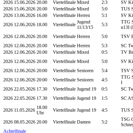
2026
15.06.2026
20.00
Viertelfinale
Mixed
2:3
SV Ki
2026
15.06.2026
20.00
Viertelfinale
Mixed
5:0
TUS S
2026
13.06.2026
16.00
Viertelfinale
Herren
5:1
SV Ki
Jugend
TTG S
2026
12.06.2026
18.00
Viertelfinale
5:3
11/13/15
u13I 
2026
12.06.2026
20.00
Viertelfinale
Herren
5:0
TSV B
2026
12.06.2026
20.00
Viertelfinale
Herren
5:3
SC Tw
2026
12.06.2026
20.00
Viertelfinale
Mixed
0:5
TV Br
2026
12.06.2026
20.00
Viertelfinale
Mixed
5:0
SV Ki
2026
12.06.2026
20:00
Viertelfinale
Senioren
5:4
TSV S
TTG S
2026
12.06.2026
20:00
Viertelfinale
Senioren
4:5
I
2026
22.05.2026
17.30
Viertelfinale
Jugend 19
0:5
SC Tw
2026
22.05.2026
17.30
Viertelfinale
Jugend 19
1:5
SC AS
18.00
2026
11.05.2026
Viertelfinale
Jugend 19
4:5
TUS S
Uhr
TSG O
2026
08.05.2026
20.00
Viertelfinale
Damen
5:2
Schne
Achtelfinale