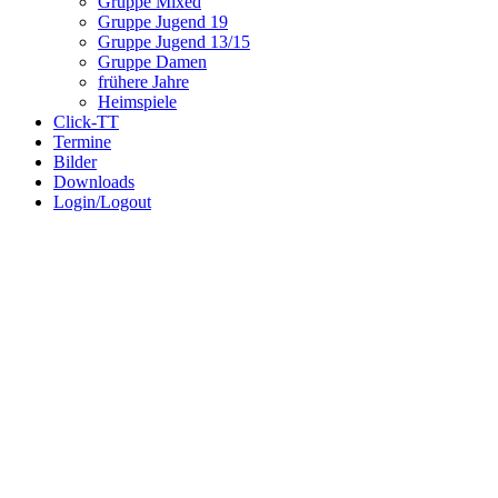
Gruppe Mixed
Gruppe Jugend 19
Gruppe Jugend 13/15
Gruppe Damen
frühere Jahre
Heimspiele
Click-TT
Termine
Bilder
Downloads
Login/Logout