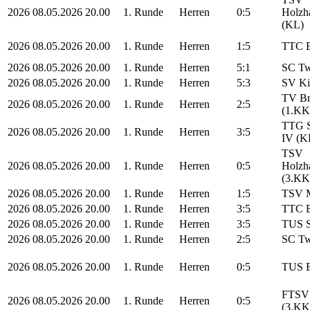
2026
08.05.2026
20.00
1. Runde
Herren
0:5
Holzha
(KL)
2026
08.05.2026
20.00
1. Runde
Herren
1:5
TTC E
2026
08.05.2026
20.00
1. Runde
Herren
5:1
SC Tw
2026
08.05.2026
20.00
1. Runde
Herren
5:3
SV Ki
TV Br
2026
08.05.2026
20.00
1. Runde
Herren
2:5
(1.KK
TTG S
2026
08.05.2026
20.00
1. Runde
Herren
3:5
IV (K
TSV
2026
08.05.2026
20.00
1. Runde
Herren
0:5
Holzha
(3.KK
2026
08.05.2026
20.00
1. Runde
Herren
1:5
TSV M
2026
08.05.2026
20.00
1. Runde
Herren
3:5
TTC E
2026
08.05.2026
20.00
1. Runde
Herren
3:5
TUS S
2026
08.05.2026
20.00
1. Runde
Herren
2:5
SC Tw
2026
08.05.2026
20.00
1. Runde
Herren
0:5
TUS B
FTSV 
2026
08.05.2026
20.00
1. Runde
Herren
0:5
(3.KK