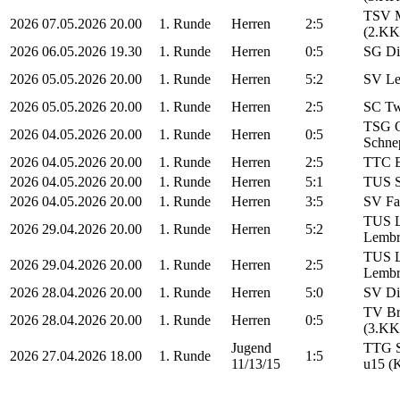
TSV M
2026
07.05.2026
20.00
1. Runde
Herren
2:5
(2.KK
2026
06.05.2026
19.30
1. Runde
Herren
0:5
SG Di
2026
05.05.2026
20.00
1. Runde
Herren
5:2
SV Le
2026
05.05.2026
20.00
1. Runde
Herren
2:5
SC Twi
TSG O
2026
04.05.2026
20.00
1. Runde
Herren
0:5
Schne
2026
04.05.2026
20.00
1. Runde
Herren
2:5
TTC E
2026
04.05.2026
20.00
1. Runde
Herren
5:1
TUS S
2026
04.05.2026
20.00
1. Runde
Herren
3:5
SV Fa
TUS L
2026
29.04.2026
20.00
1. Runde
Herren
5:2
Lembr
TUS L
2026
29.04.2026
20.00
1. Runde
Herren
2:5
Lembr
2026
28.04.2026
20.00
1. Runde
Herren
5:0
SV Di
TV Br
2026
28.04.2026
20.00
1. Runde
Herren
0:5
(3.KK
Jugend
TTG S
2026
27.04.2026
18.00
1. Runde
1:5
11/13/15
u15 (