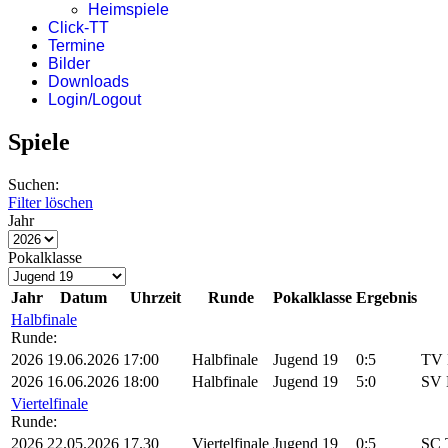
Heimspiele
Click-TT
Termine
Bilder
Downloads
Login/Logout
Spiele
Suchen:
Filter löschen
Jahr
Pokalklasse
Jahr
Datum
Uhrzeit
Runde
Pokalklasse
Ergebnis
Halbfinale
Runde:
2026
19.06.2026
17:00
Halbfinale
Jugend 19
0:5
TV 
2026
16.06.2026
18:00
Halbfinale
Jugend 19
5:0
SV 
Viertelfinale
Runde:
2026
22.05.2026
17.30
Viertelfinale
Jugend 19
0:5
SC 