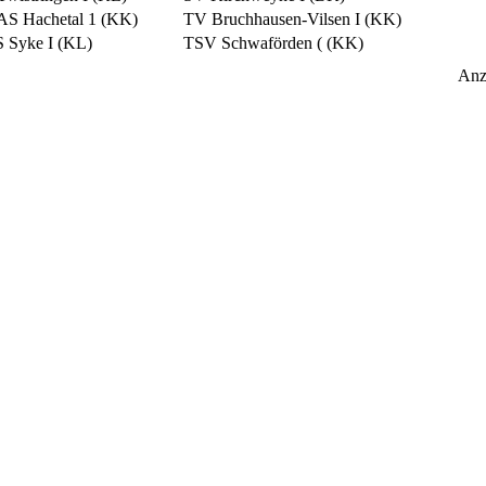
AS Hachetal 1 (KK)
TV Bruchhausen-Vilsen I (KK)
 Syke I (KL)
TSV Schwaförden ( (KK)
Anz