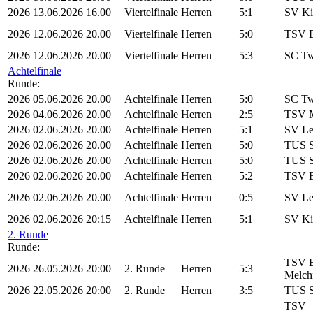
2026
13.06.2026
16.00
Viertelfinale
Herren
5:1
SV Ki
2026
12.06.2026
20.00
Viertelfinale
Herren
5:0
TSV B
2026
12.06.2026
20.00
Viertelfinale
Herren
5:3
SC Tw
Achtelfinale
Runde:
2026
05.06.2026
20.00
Achtelfinale
Herren
5:0
SC Tw
2026
04.06.2026
20.00
Achtelfinale
Herren
2:5
TSV M
2026
02.06.2026
20.00
Achtelfinale
Herren
5:1
SV Le
2026
02.06.2026
20.00
Achtelfinale
Herren
5:0
TUS S
2026
02.06.2026
20.00
Achtelfinale
Herren
5:0
TUS S
2026
02.06.2026
20.00
Achtelfinale
Herren
5:2
TSV B
2026
02.06.2026
20.00
Achtelfinale
Herren
0:5
SV Le
2026
02.06.2026
20:15
Achtelfinale
Herren
5:1
SV Ki
2. Runde
Runde:
TSV B
2026
26.05.2026
20:00
2. Runde
Herren
5:3
Melch
2026
22.05.2026
20:00
2. Runde
Herren
3:5
TUS S
TSV