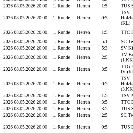
2026
08.05.2026
20.00
1. Runde
Herren
1:5
TUS S
TSV
2026
08.05.2026
20.00
1. Runde
Herren
0:5
Holzha
(KL)
2026
08.05.2026
20.00
1. Runde
Herren
1:5
TTC E
2026
08.05.2026
20.00
1. Runde
Herren
5:1
SC Tw
2026
08.05.2026
20.00
1. Runde
Herren
5:3
SV Ki
TV Br
2026
08.05.2026
20.00
1. Runde
Herren
2:5
(1.KK
TTG S
2026
08.05.2026
20.00
1. Runde
Herren
3:5
IV (K
TSV
2026
08.05.2026
20.00
1. Runde
Herren
0:5
Holzha
(3.KK
2026
08.05.2026
20.00
1. Runde
Herren
1:5
TSV M
2026
08.05.2026
20.00
1. Runde
Herren
3:5
TTC E
2026
08.05.2026
20.00
1. Runde
Herren
3:5
TUS S
2026
08.05.2026
20.00
1. Runde
Herren
2:5
SC Tw
2026
08.05.2026
20.00
1. Runde
Herren
0:5
TUS B