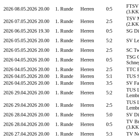
FTSV 
2026
08.05.2026
20.00
1. Runde
Herren
0:5
(3.KK
TSV M
2026
07.05.2026
20.00
1. Runde
Herren
2:5
(2.KK
2026
06.05.2026
19.30
1. Runde
Herren
0:5
SG Di
2026
05.05.2026
20.00
1. Runde
Herren
5:2
SV Le
2026
05.05.2026
20.00
1. Runde
Herren
2:5
SC Twi
TSG O
2026
04.05.2026
20.00
1. Runde
Herren
0:5
Schne
2026
04.05.2026
20.00
1. Runde
Herren
2:5
TTC E
2026
04.05.2026
20.00
1. Runde
Herren
5:1
TUS S
2026
04.05.2026
20.00
1. Runde
Herren
3:5
SV Fa
TUS L
2026
29.04.2026
20.00
1. Runde
Herren
5:2
Lembr
TUS L
2026
29.04.2026
20.00
1. Runde
Herren
2:5
Lembr
2026
28.04.2026
20.00
1. Runde
Herren
5:0
SV Di
TV Br
2026
28.04.2026
20.00
1. Runde
Herren
0:5
(3.KK
2026
27.04.2026
20.00
1. Runde
Herren
5:3
TV Ne