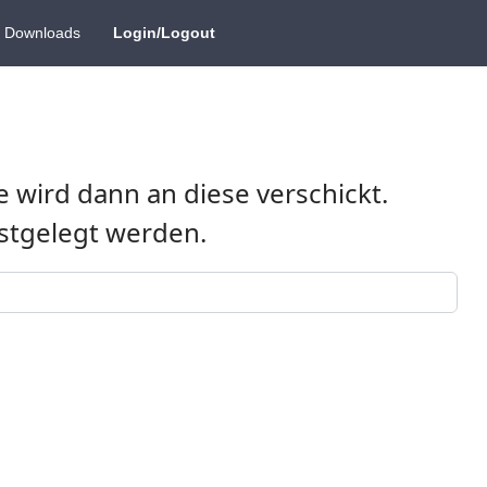
Downloads
Login/Logout
 wird dann an diese verschickt.
estgelegt werden.