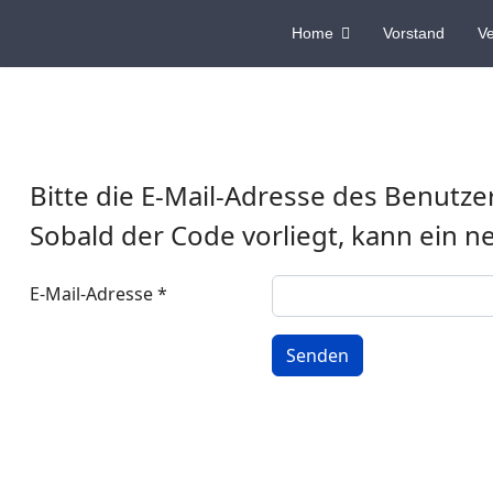
Home
Vorstand
Ve
Bitte die E-Mail-Adresse des Benutze
Sobald der Code vorliegt, kann ein 
E-Mail-Adresse
*
Senden