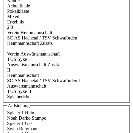
Runde
Achtelfinale
Pokalklasse
Mixed
Ergebnis
2:3
Verein Heimmannschaft
SC AS Hachetal / TSV Schwaförden
Heimmannschaft Zusatz
I
Verein Auswärtsmannschaft
TUS Syke
Auswärtsmannschaft Zusatz
II
Heimmannschaft
SC AS Hachetal / TSV Schwaförden I
Auswärtsmannschaft
TUS Syke II
Spielbericht
Aufstellung
Spieler 1 Heim
Noah Darko Stumpe
Spieler 1 Gast
Swen Bergmann