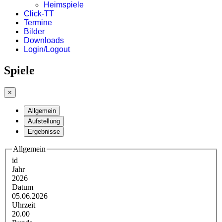
Heimspiele
Click-TT
Termine
Bilder
Downloads
Login/Logout
Spiele
×
Allgemein
Aufstellung
Ergebnisse
Allgemein
id
Jahr
2026
Datum
05.06.2026
Uhrzeit
20.00