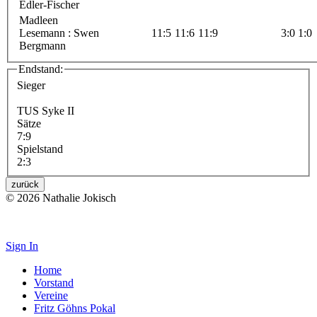
Edler-Fischer
Madleen
Lesemann : Swen
11:5
11:6
11:9
3:0
1:0
Bergmann
Endstand:
Sieger
TUS Syke II
Sätze
7:9
Spielstand
2:3
zurück
© 2026 Nathalie Jokisch
Impressum
Sign In
Home
Vorstand
Vereine
Fritz Göhns Pokal